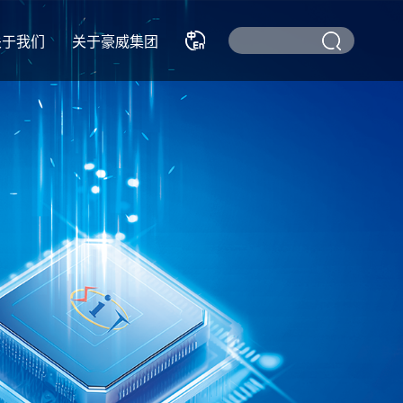
关于我们
关于豪威集团