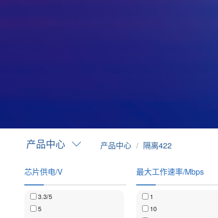
产品中心
产品中心
/
隔离422
芯片供电/V
最大工作速率/Mbps
3.3/5
1
5
10