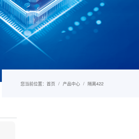
您当前位置：首页
/
产品中心
/
隔离422