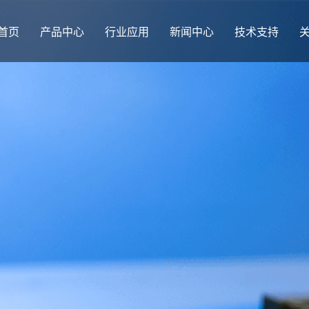
首页
产品中心
行业应用
新闻中心
技术支持