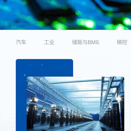
汽车
工业
储能与BMS
梯控