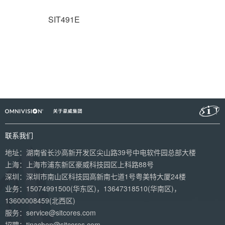
SIT491E
联系我们
地址：湖南省长沙高新开发区尖山路39号中电软件园总部大楼
上海：上海市浦东新区豪威科技园区上科路88号
深圳：深圳市南山区科技园高新南七道1号粤美特大厦24楼
业务：15074991500(华东区)
，
13647318510(华南区)，
13600008459(北西区)
服务：service@sitcores.com
招聘：tinachen@sitcores.com