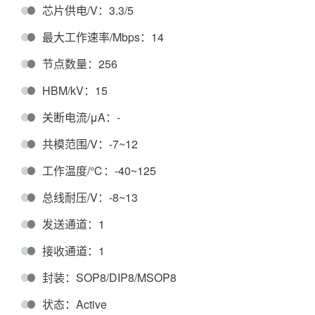
芯片供电/V：3.3/5
最大工作速率/Mbps：14
节点数量：256
HBM/kV：15
关断电流/μA：-
共模范围/V：-7~12
工作温度/℃：-40~125
总线耐压/V：-8~13
发送通道：1
接收通道：1
封装：SOP8/DIP8/MSOP8
状态：Active