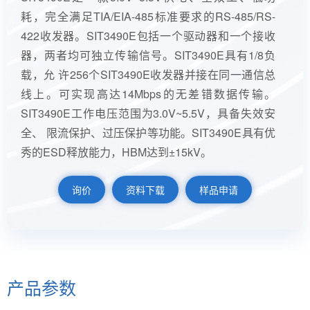
耗，完全满足TIA/EIA-485标准要求的RS-485/RS-
422收发器。SIT3490E包括一个驱动器和一个接收
器，两者均可独立传输信号。SIT3490E具有1/8负
载，允 许256个SIT3490E收发器并接在同一通信总
线上。可实现高达14Mbps的无差错数据传输。
SIT3490E工作电压范围为3.0V~5.5V，具备失效安
全、 限流保护、过压保护等功能。SIT3490E具有优
秀的ESD释放能力，HBM达到±15kV。
询价
资料下载
样品申请
产品参数