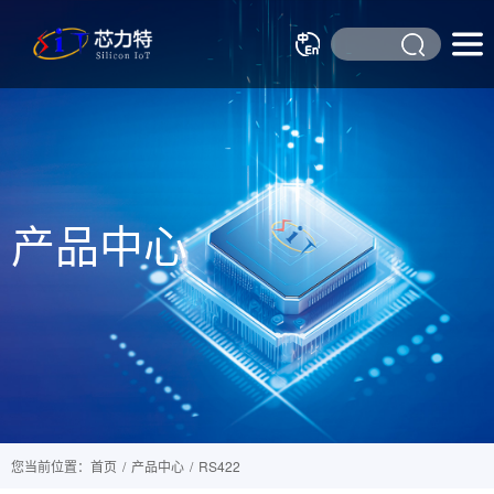
产品中心
您当前位置：首页
/
产品中心
/
RS422