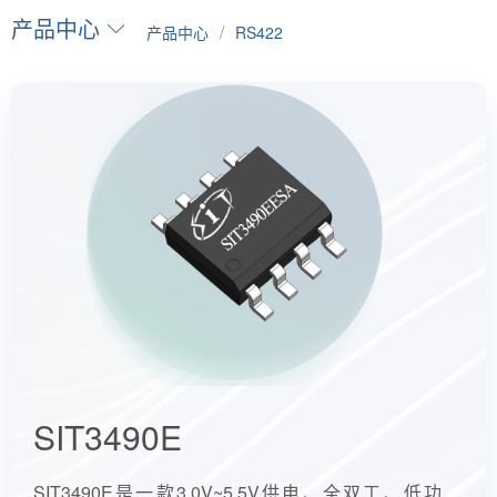
产品中心
/
产品中心
RS422
SIT3490E
SIT3490E是一款3.0V~5.5V供电、全双工、低功