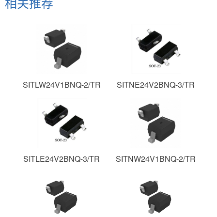
相关推荐
SITLW24V1BNQ-2/TR
SITNE24V2BNQ-3/TR
SITLE24V2BNQ-3/TR
SITNW24V1BNQ-2/TR