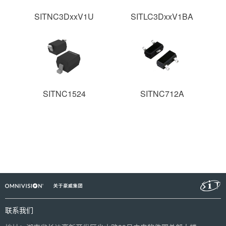
SITNC3DxxV1U
SITLC3DxxV1BA
SITNC1524
SITNC712A
联系我们