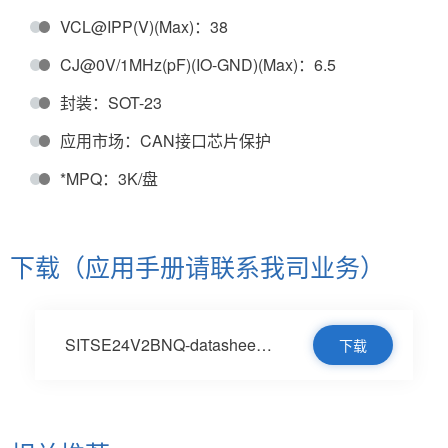
VCL@IPP(V)(Max)：38
CJ@0V/1MHz(pF)(IO-GND)(Max)：6.5
封装：SOT-23
应用市场：CAN接口芯片保护
*MPQ：3K/盘
下载（应用手册请联系我司业务）
SITSE24V2BNQ-datasheet-V1.0-en.pdf
下载