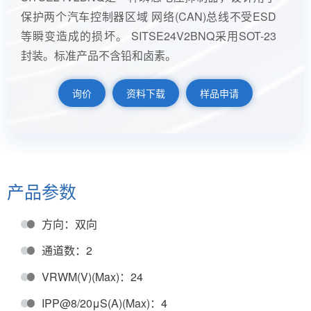
保护两个汽车控制器区域 网络(CAN)总线不受ESD
等瞬变造成的损坏。 SITSE24V2BNQ采用SOT-23
封装。标准产品不含铅和卤素。
询价
资料下载
样品申请
产品参数
方向：双向
通道数：2
VRWM(V)(Max)：24
IPP@8/20μS(A)(Max)：4