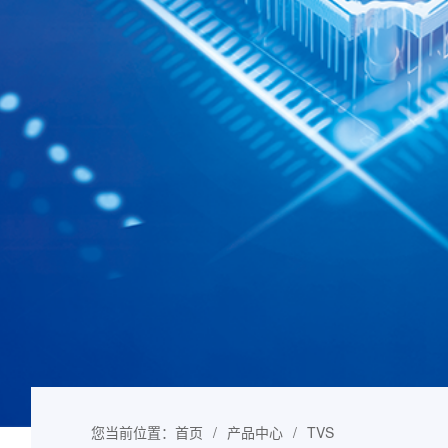
您当前位置：首页
/
产品中心
/
TVS