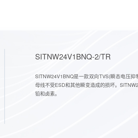
SITNW24V1BNQ-2/TR
SITNW24V1BNQ是一款双向TVS(瞬态电压
母线不受ESD和其他瞬变造成的损坏。SITNW24
铅和卤素。