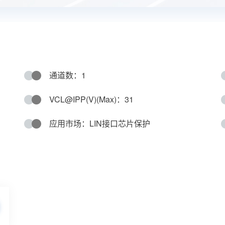
通道数：1
VCL@IPP(V)(Max)：31
应用市场：LIN接口芯片保护